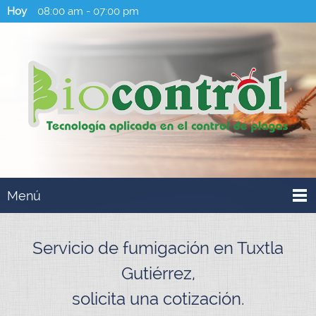
Hoy
08:00 am
-
07:00 pm
Menú
Servicio de fumigación en Tuxtla
Gutiérrez,
solicita una cotización.