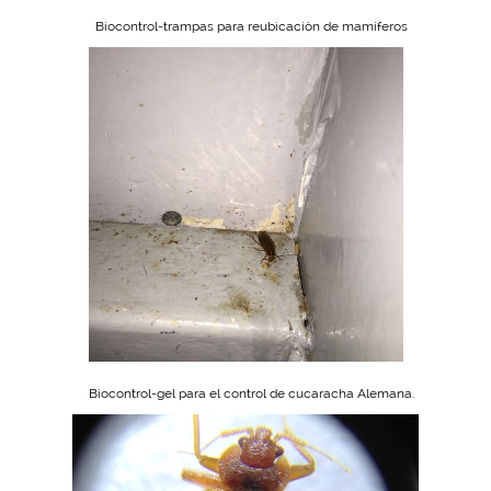
Biocontrol-trampas para reubicaciòn de mamíferos
Biocontrol-gel para el control de cucaracha Alemana.