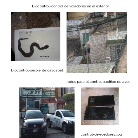
Biocontrol-control de voladores en el exterior.
Biocontrol-serpiente cascabel.
redes para el control pacífico de aves
control-de-roedores..jpg