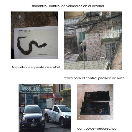
Biocontrol-control de voladores en el exterior.
Biocontrol-serpiente cascabel.
redes para el control pacífico de aves
control-de-roedores..jpg